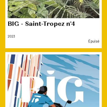
BIG - Saint-Tropez n°4
2023
Épuisé