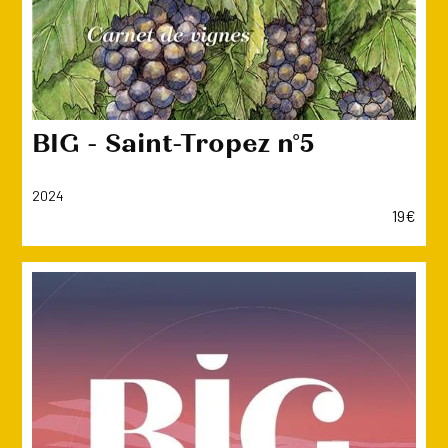
BIG - Saint-Tropez n°5
2024
19€