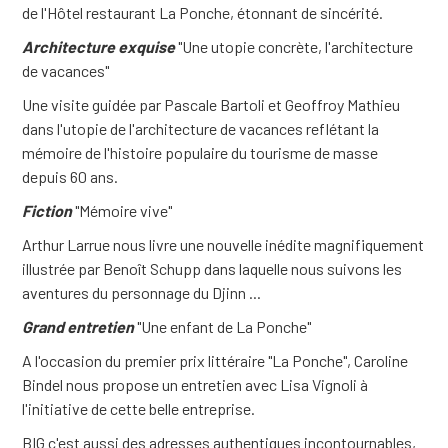
de l'Hôtel restaurant La Ponche, étonnant de sincérité.
Architecture exquise
"Une utopie concrète, l'architecture
de vacances"
Une visite guidée par Pascale Bartoli et Geoffroy Mathieu
dans l'utopie de l'architecture de vacances reflétant la
mémoire de l'histoire populaire du tourisme de masse
depuis 60 ans.
Fiction
"Mémoire vive"
Arthur Larrue nous livre une nouvelle inédite magnifiquement
illustrée par Benoît Schupp dans laquelle nous suivons les
aventures du personnage du Djinn ...
Grand entretien
"Une enfant de La Ponche"
A l'occasion du premier prix littéraire "La Ponche", Caroline
Bindel nous propose un entretien avec Lisa Vignoli à
l'initiative de cette belle entreprise.
BIG c'est aussi des adresses authentiques incontournables,