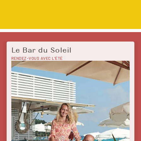
Slide 1 of 2.
Le Bar du Soleil
RENDEZ-VOUS AVEC L’ÉTÉ