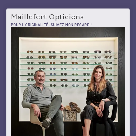
Maillefert Opticiens
POUR L’ORIGINALITÉ, SUIVEZ MON REGARD !