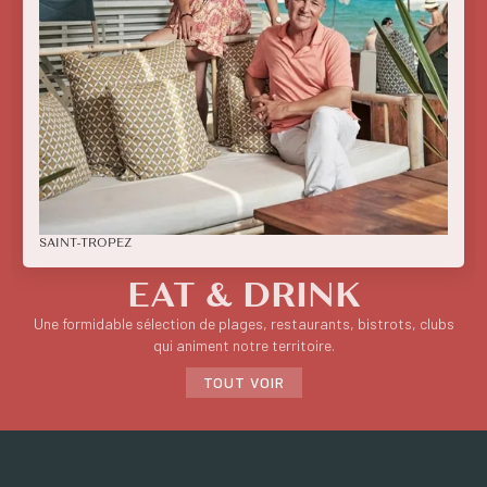
SAINT-TROPEZ
EAT & DRINK
Une formidable sélection de plages, restaurants, bistrots, clubs
qui animent notre territoire.
TOUT VOIR