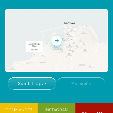
→
Saint-Tropez
Marseille
COMMANDEZ
INSTAGRAM