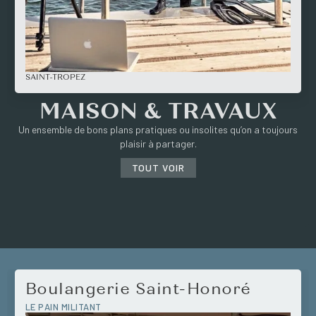
SAINT-TROPEZ
MAISON & TRAVAUX
Un ensemble de bons plans pratiques ou insolites qu’on a toujours
plaisir à partager.
TOUT VOIR
Boulangerie Saint-Honoré
LE PAIN MILITANT