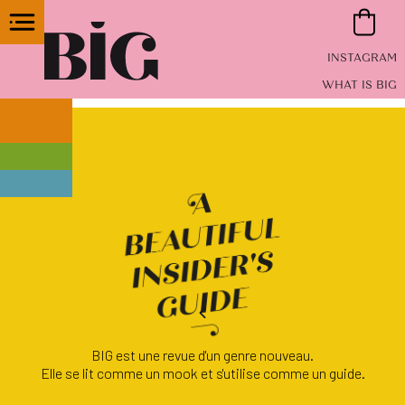
INSTAGRAM
WHAT IS BIG
BIG est une revue d'un genre nouveau.
Elle se lit comme un mook et s'utilise comme un guide.