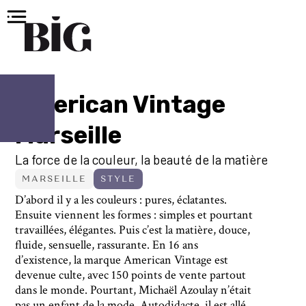
American Vintage
Marseille
La force de la couleur, la beauté de la matière
MARSEILLE
STYLE
D’abord il y a les couleurs : pures, éclatantes.
Ensuite viennent les formes : simples et pourtant
travaillées, élégantes. Puis c’est la matière, douce,
fluide, sensuelle, rassurante. En 16 ans
d’existence, la marque American Vintage est
devenue culte, avec 150 points de vente partout
dans le monde. Pourtant, Michaël Azoulay n’était
pas un enfant de la mode. Autodidacte, il est allé