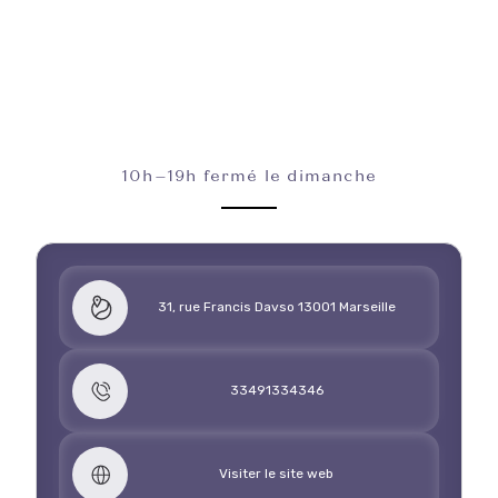
10h–19h fermé le dimanche
31, rue Francis Davso 13001 Marseille
33491334346
Visiter le site web