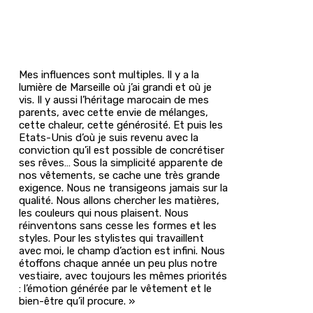
Mes influences sont multiples. Il y a la
lumière de Marseille où j’ai grandi et où je
vis. Il y aussi l’héritage marocain de mes
parents, avec cette envie de mélanges,
cette chaleur, cette générosité. Et puis les
Etats-Unis d’où je suis revenu avec la
conviction qu’il est possible de concrétiser
ses rêves… Sous la simplicité apparente de
nos vêtements, se cache une très grande
exigence. Nous ne transigeons jamais sur la
qualité. Nous allons chercher les matières,
les couleurs qui nous plaisent. Nous
réinventons sans cesse les formes et les
styles. Pour les stylistes qui travaillent
avec moi, le champ d’action est infini. Nous
étoffons chaque année un peu plus notre
vestiaire, avec toujours les mêmes priorités
: l’émotion générée par le vêtement et le
bien-être qu’il procure. »