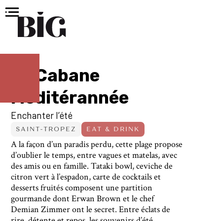
La Cabane
Méditérannée
Enchanter l’été
SAINT-TROPEZ
EAT & DRINK
A la façon d’un paradis perdu, cette plage propose
d’oublier le temps, entre vagues et matelas, avec
des amis ou en famille. Tataki bowl, ceviche de
citron vert à l’espadon, carte de cocktails et
desserts fruités composent une partition
gourmande dont Erwan Brown et le chef
Demian Zimmer ont le secret. Entre éclats de
rire, détente et repos, les souvenirs d’été