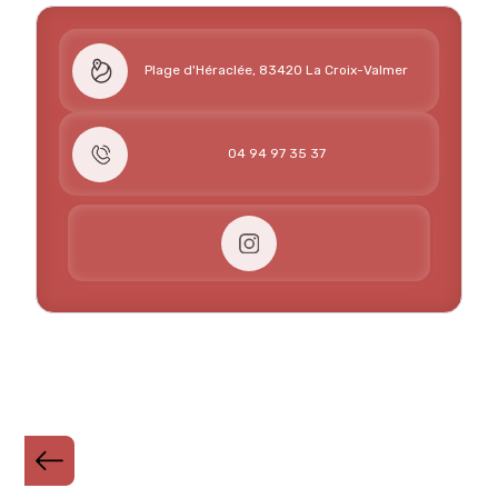
Plage d'Héraclée, 83420 La Croix-Valmer
04 94 97 35 37