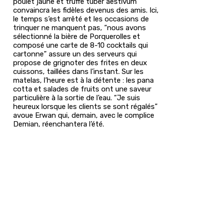
poulet jaune et truffe tuber aestivum
convaincra les fidèles devenus des amis. Ici,
le temps s’est arrêté et les occasions de
trinquer ne manquent pas, “nous avons
sélectionné la bière de Porquerolles et
composé une carte de 8-10 cocktails qui
cartonne” assure un des serveurs qui
propose de grignoter des frites en deux
cuissons, taillées dans l’instant. Sur les
matelas, l’heure est à la détente : les pana
cotta et salades de fruits ont une saveur
particulière à la sortie de l’eau. “Je suis
heureux lorsque les clients se sont régalés”
avoue Erwan qui, demain, avec le complice
Demian, réenchantera l’été.