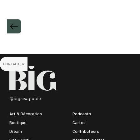
CONTACTER
@bigsisaguide
Art & Décoration
Podcasts
Boutique
Cartes
Dream
Contributeurs
Eat & Drink
Mentions légales