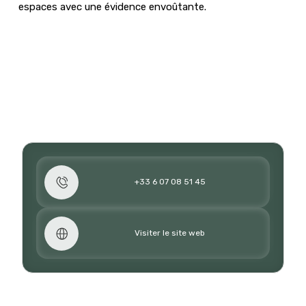
espaces avec une évidence envoûtante.
+33 6 07 08 51 45
Visiter le site web