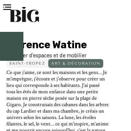
Florence Watine
Designer d’espaces et de mobilier
SAINT-TROPEZ
ART & DÉCORATION
Ce que j’aime, ce sont les maisons et les gens… Je
m’imprègne, j’écoute et j’observe pour créer un
lieu qui corresponde à ses habitants. J’ai passé
tous les étés de mon enfance dans une petite
maison en pierre sèche posée sur la plage de
Gigaro. Je construisais des cabanes dans les arbres
du cap Lardier et dans ma chambre, je créais un
univers selon les saisons. La lune, les étoiles
filantes, le sel, le vent… ce qui m’inspire, m’anime
et me nourrit encore aujourd’hui, c’est la nature.