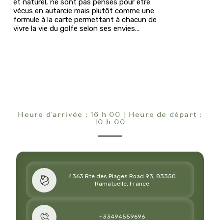
et naturel, ne sont pas pensés pour être
vécus en autarcie mais plutôt comme une
formule à la carte permettant à chacun de
vivre la vie du golfe selon ses envies…
Heure d'arrivée : 16 h 00 | Heure de départ :
10 h 00
4363 Rte des Plages Road 93, 83350
Ramatuelle, France
+33494559696