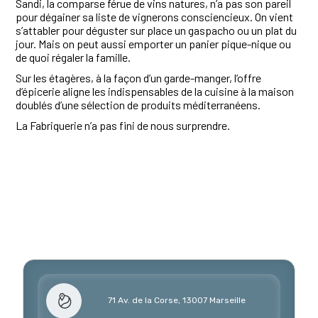
Sandi, la comparse férue de vins natures, n’a pas son pareil
pour dégainer sa liste de vignerons consciencieux. On vient
s’attabler pour déguster sur place un gaspacho ou un plat du
jour. Mais on peut aussi emporter un panier pique-nique ou
de quoi régaler la famille.
Sur les étagères, à la façon d’un garde-manger, l’offre
d’épicerie aligne les indispensables de la cuisine à la maison
doublés d’une sélection de produits méditerranéens.
La Fabriquerie n’a pas fini de nous surprendre.
71 Av. de la Corse, 13007 Marseille