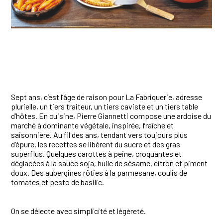
Sept ans, c’est l’âge de raison pour La Fabriquerie, adresse
plurielle, un tiers traiteur, un tiers caviste et un tiers table
d’hôtes. En cuisine, Pierre Giannetti compose une ardoise du
marché à dominante végétale, inspirée, fraîche et
saisonnière. Au fil des ans, tendant vers toujours plus
d’épure, les recettes se libèrent du sucre et des gras
superflus. Quelques carottes à peine, croquantes et
déglacées à la sauce soja, huile de sésame, citron et piment
doux. Des aubergines rôties à la parmesane, coulis de
tomates et pesto de basilic.
On se délecte avec simplicité et légèreté.