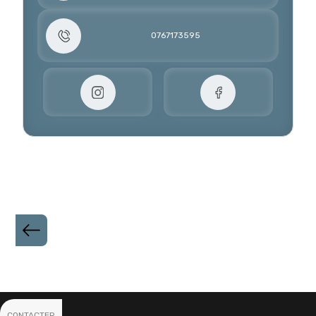
0767173595
CONTACTER