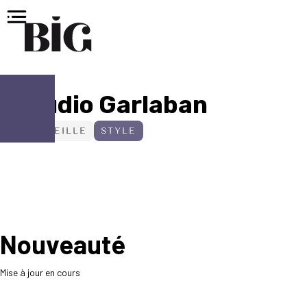
Studio Garlaban
MARSEILLE
STYLE
Nouveauté
Mise à jour en cours